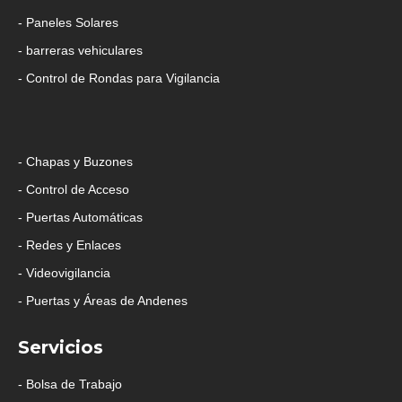
- Paneles Solares
- barreras vehiculares
- Control de Rondas para Vigilancia
Productos
- Chapas y Buzones
- Control de Acceso
- Puertas Automáticas
- Redes y Enlaces
- Videovigilancia
- Puertas y Áreas de Andenes
Servicios
- Bolsa de Trabajo