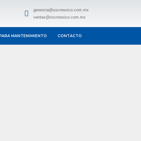
gerencia@sscmexico.com.mx
ventas@sscmexico.com.mx
PARA MANTENIMIENTO
CONTACTO