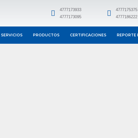
4777173933
4777175375
4777173095
4777186222
SERVICIOS
PRODUCTOS
CERTIFICACIONES
REPORTE 